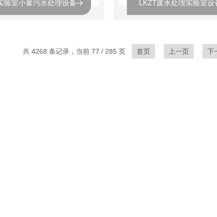
T实验室小量污水处理设备
LKZT废水处理实验室设
共 4268 条记录，当前 77 / 285 页
首页
上一页
下