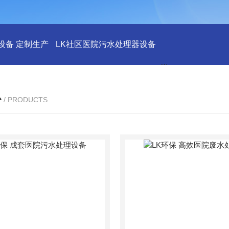
设备 定制生产
LK社区医院污水处理器设备
LK社区医院废水
心
/ PRODUCTS