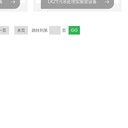
备
LKZT污水处理实验室设备
一页
末页
跳转到第
页