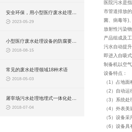
医院污水是指
市管道排放的
安全环保，用小型医疗废水处理设备
菌、病毒等)
2023-05-29
放射性污染物
产品组成及工
小型医疗废水处理设备的防腐要求你做到了吗
污水自动提升
2018-08-15
即进入自吸式
制备机以空气
常见的废水处理领域18种术语
设备特点：
2018-05-03
（1）占地面
（2）自动运
屠宰场污水处理地埋式一体化处理设备
（3）系统处
2018-07-04
（4）外表美
（5）设备采
（6）设备具