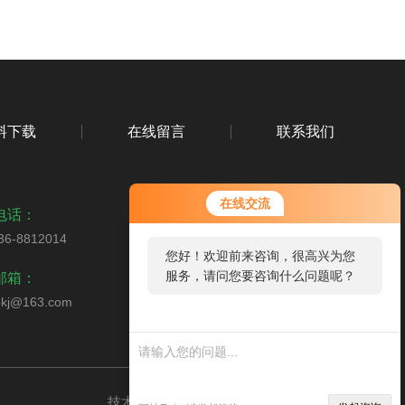
料下载
在线留言
联系我们
在线交流
电话：
36-8812014
您好！欢迎前来咨询，很高兴为您
扫码关注我们
服务，请问您要咨询什么问题呢？
邮箱：
bkj@163.com
技术支持：
环保在线
管理登录
sitemap.xml