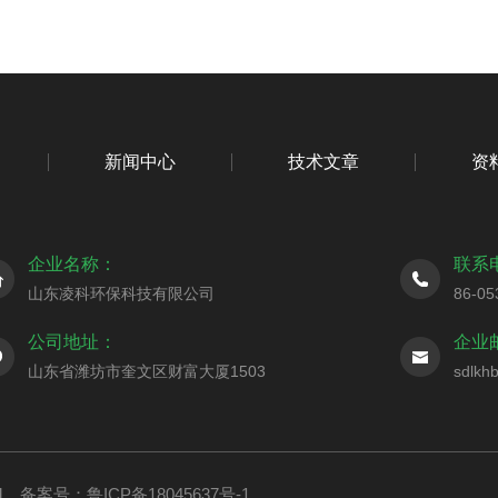
新闻中心
技术文章
资
企业名称：
联系
山东凌科环保科技有限公司
86-05
公司地址：
企业
山东省潍坊市奎文区财富大厦1503
sdlkh
ed
备案号：鲁ICP备18045637号-1