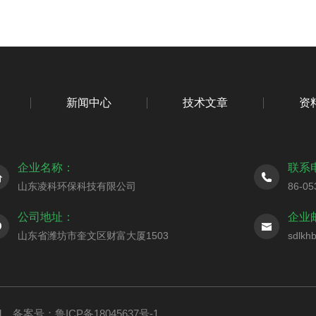
新闻中心
技术文章
资
企业名称：
联系
山东凌科环保科技有限公司
86-05
公司地址：
企业
山东省潍坊市奎文区财富大厦1503
sdlkh
ed
备案号：鲁ICP备18045637号-1