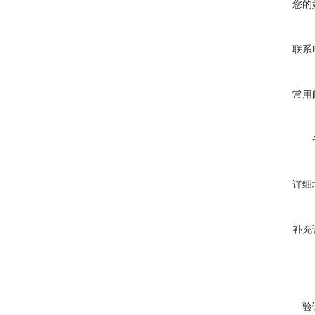
您的
联系
常用
详细
补充
验