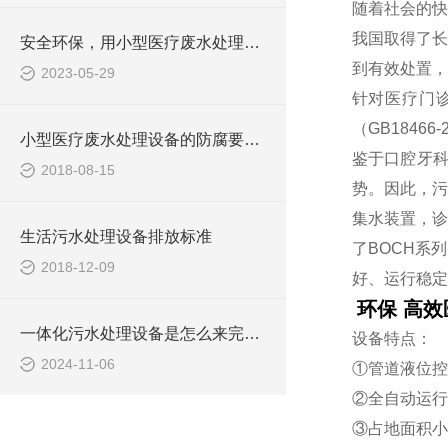
随着社会的快
我国取得了长
安全环保，用小型医疗废水处理设备
到有效处置，
2023-05-29
针对医疗门
（GB184
小型医疗废水处理设备的防腐要求你做到了吗
鉴于口腔牙
2018-08-15
势。因此，污
集水装置，诊
生活污水处理设备排放标准
了BOCH系
2018-12-09
好、运行稳定
环保 高
一体化污水处理设备是怎么来完成污水处理工作的？
设备特点：
2024-11-06
①管道液位控
②全自动运行
③占地面积小