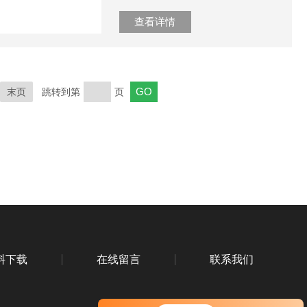
查看详情
末页
跳转到第
页
料下载
在线留言
联系我们
您好！欢迎前来咨询，很高兴为您