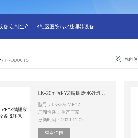
设备 定制生产
LK社区医院污水处理器设备
LK社区医院废水
心
您的位
/ PRODUCTS
LK-20m³/d-YZ鸭棚废水处理设备找环保
型号：LK-20m³/d-YZ
厂商性质：生产厂家
更新时间：2023-11-04
查看详情