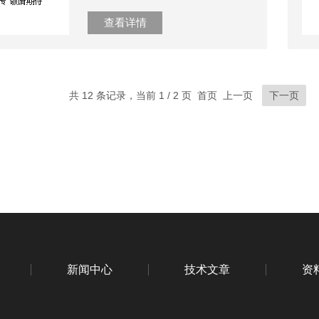
查看详情
共 12 条记录，当前 1 / 2 页 首页 上一页
下一页
新闻中心
技术文章
资