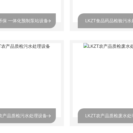
T环保 一体化预制泵站设备
T农产品质检污水处理设备
LKZT农产品质检废水处