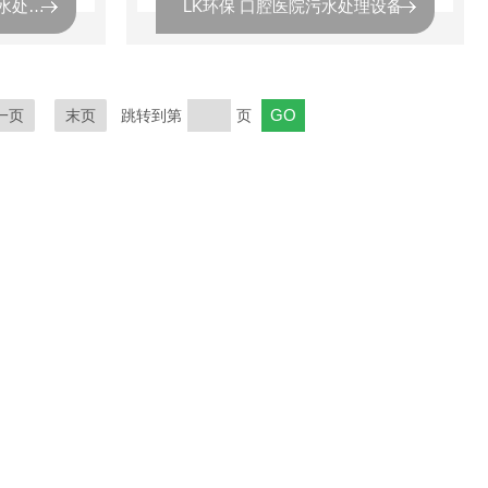
LK环保 儿童口腔医院污水处理设备
LK环保 口腔医院污水处理设备
一页
末页
跳转到第
页