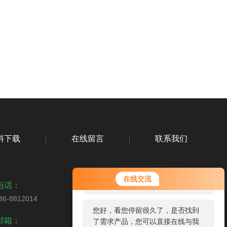
料下载
在线留言
联系我们
您好！欢迎前来咨询，很高兴为您
在线交流
服务，请问您要咨询什么问题呢？
电话：
36-8812014
您好，看您停留很久了，是否找到
扫码关注我们
邮箱：
了需求产品，您可以直接在线与我