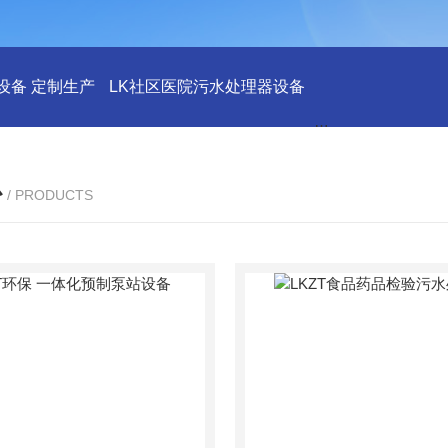
设备 定制生产
LK社区医院污水处理器设备
LK社区医院废水
心
/ PRODUCTS