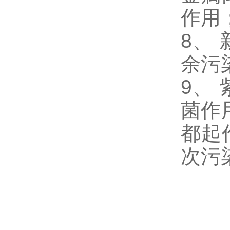
作用
8、
余污
9、
菌作
都起
次污