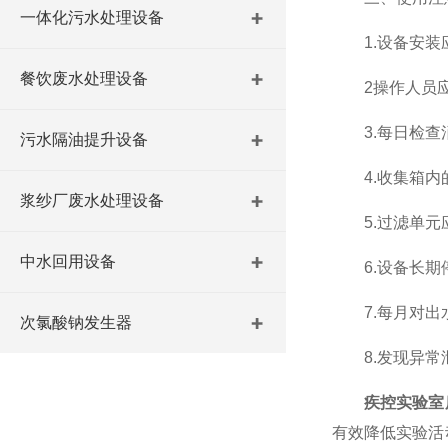
一体化污水处理设备
1.设备安装应
餐饮废水处理设备
2操作人员应
3.每日检查消
污水隔油提升设备
4.收集箱内的
浆纱厂废水处理设备
5.过滤单元应
中水回用设备
6.设备长期停
7.每月对出水
次氯酸钠发生器
8.发现异常泄
疾控实验室
有效降低实验活