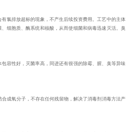
关注
公众号
有氯排放超标的现象，不产生后续投资费用。工艺中的主体
膜、细胞质、酶系统和核酸，从而使细菌和病毒迅速灭活。臭
。
包容性好，灭菌率高，同进还有很强的除霉、腥、臭等异味
合成氧分子，不存在任何残留物，解决了消毒剂消毒方法产