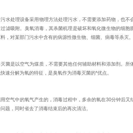
水处理设备采用物理方法处理污水，不需要添加药物，也不会
＋过滤吸附。臭氧消毒，其杀菌机理是破坏和氧化微生物的细胞
原料，对某部门污水中含有的病源性微生物、细菌、病毒等杀灭
菌是以空气为煤质，不需要其他任何辅助材料和添加剂。所体
快速分解为氧的特征，是臭氧作为消毒灭菌的*优点。
空气中的氧气产生的，消毒过程中，多余的氧在30分钟后又结
染问题，同时省去了消毒结束后的再次清洁。