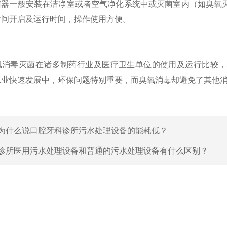
一般安装在洁净室或者空气净化系统中或灭菌室内（如臭氧灭
时间开启及运行时间，操作使用方便。
毒灭菌在诸多制药行业及医疗卫生单位的使用及运行比较，
工业快速发展中，环保问题特别重要，而臭氧消毒却避免了其他
为什么说口腔牙科诊所污水处理设备的能耗低？
诊所医用污水处理设备和普通的污水处理设备有什么区别？