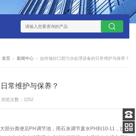
处理器设备
LK康复医院废水处理器设备
LK康复医院污水处理
：
首页
-
新闻中心
-
如何做好口腔污水处理设备的日常维护与保养？
的日常维护与保养？
浏览次数：2252
客服
部分粪便后PH调节池，用石灰调节废水PH到10-11，过量
电话