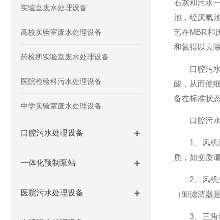
石灰和污水
实验室废水处理设备
池，经厌氧池
高校实验室废水处理设备
艺在MBR和
和氮得以去
药检所实验室废水处理设备
口腔污水处
医院检验科污水处理设备
酸，从而使
备在标准状态
中学实验室废水处理设备
口腔污水处
口腔污水处理设备
1、风机润
质，如变质
一体化预制泵站
2、风机空
医院污水处理设备
（卸滤清器
3、三角