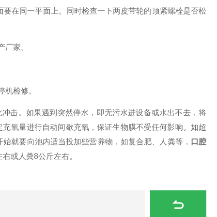
面要在同一平面上。同时检查一下两皮带轮的顶紧螺栓是否松
产厂家。
停机检修。
冲击。如果遇到突然停水，即无污水进设备或水出不去，将
定充氧量进行自动间歇充氧，保证生物膜不受任何影响。如超
开始就要向池内适当投加些营养物，如复合肥、人粪等，
口腔
左右或人粪8公斤左右。