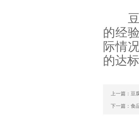
豆腐
的经
际情
的达
上一篇：
豆
下一篇：
食