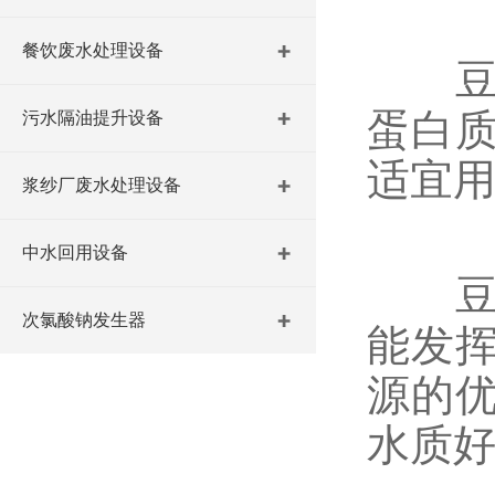
餐饮废水处理设备
豆制
蛋白
污水隔油提升设备
适宜
浆纱厂废水处理设备
中水回用设备
豆腐
次氯酸钠发生器
能发
源的
水质