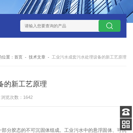
处理器设备
LK康复医院废水处理器设备
LK康复医院污水处理
的位置：
首页
-
技术文章
-
工业污水成套污水处理设备的新工艺原理
备的新工艺原理
浏览次数：1642
客服
电话
一部分胶态的不可沉固体组成。工业污水中的悬浮固体、可沉