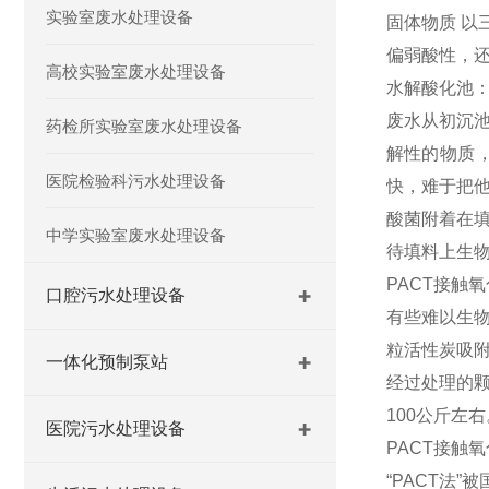
实验室废水处理设备
固体物质 以
偏弱酸性，还
高校实验室废水处理设备
水解酸化池
废水从初沉
药检所实验室废水处理设备
解性的物质
医院检验科污水处理设备
快，难于把
酸菌附着在
中学实验室废水处理设备
待填料上生物
PACT接触
口腔污水处理设备
有些难以生物
粒活性炭吸
一体化预制泵站
经过处理的颗
100公斤左
医院污水处理设备
PACT接触氧化
“PACT法