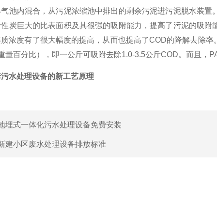
曝气池内混合，从污泥浓缩池中排出的剩余污泥进污泥脱水装置
活性炭巨大的比表面积及其很强的吸附能力，提高了污泥的吸附
质浓度有了很大幅度的提高，从而也提高了COD的降解去除率。
0%（重量百分比），即一公斤可吸附去除1.0-3.5公斤COD。而
套污水处理设备的新工艺原理
地埋式一体化污水处理设备免费安装
新建小区废水处理设备排放标准