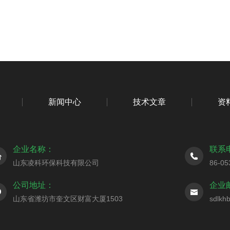
新闻中心
技术文章
资
企业名称：
联系
山东凌科环保科技有限公司
86-05
公司地址：
企业
山东省潍坊市奎文区财富大厦1503
sdlkh