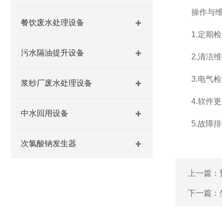
操作与维
餐饮废水处理设备
1.定期检
污水隔油提升设备
2.清洁维
3.电气检
浆纱厂废水处理设备
4.软件更
中水回用设备
5.故障排
次氯酸钠发生器
上一篇：
下一篇：