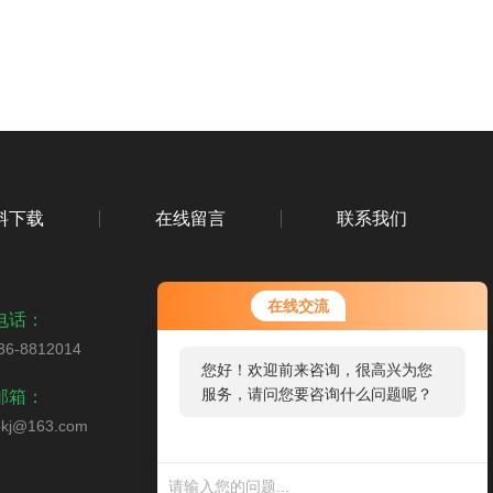
料下载
在线留言
联系我们
在线交流
电话：
36-8812014
您好！欢迎前来咨询，很高兴为您
扫码关注我们
服务，请问您要咨询什么问题呢？
邮箱：
bkj@163.com
您好，看您停留很久了，是否找到
了需求产品，您可以直接在线与我