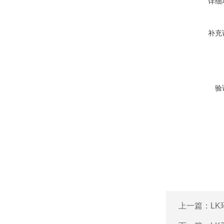
详细
补充
验
上一篇：
L