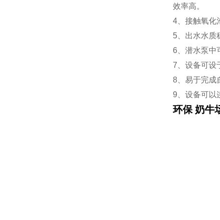
效率高。
4、接触氧化
5、出水水质
6、潜水泵中
7、设备可设
8、易于完成
9、设备可以
环保 奶牛