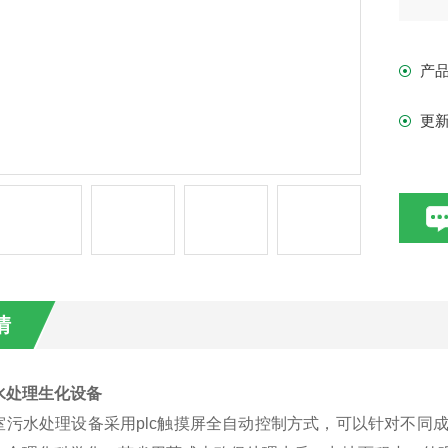
产
更
情
水处理生化设备
室污水处理设备采
用plc触摸屏全自动控制方式，可以针对不同