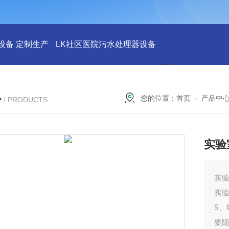
设备 定制生产
LK社区医院污水处理器设备
LK社区医院废水
心
您的位置：
首页
-
产品中
/ PRODUCTS
实验
实
实
5
要