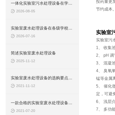
投药量更
一体化实验室污水处理设备在学校化学实验室的应用
节约成本
2026-08-05
实验室废水处理设备在各级学校的应用
实验室
2026-07-16
实验室污
1、 收集
简述实验室废水处理设备
2、 pH
2025-11-12
3、 混
4、 臭
实验室废水处理设备的选购要点，你知道多少？
锰等金属
2021-11-12
5、 催
定，可避
6、 浅
一款合格的实验室废水处理设备有哪些性能要求和组成结构？
7、 多
2021-07-20