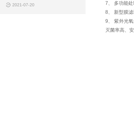
7、 多功能
2021-07-20
8、 新型膜
9、 紫外光
灭菌率高、安