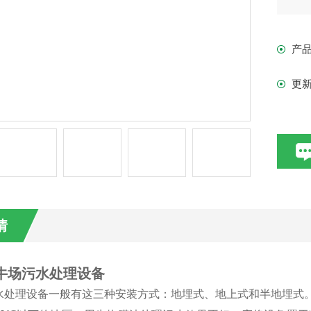
护
集去
产
更
情
奶牛场污水处理设备
水处理设备一般有这三种安装方式：地埋式、地上式和半地埋式