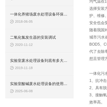
均气温在
选择安装
一体化养猪场废水处理设备环保局新要求
护、维修
2018-06-05
安全也会
随着我国
城市污水
二氧化氯发生器的安装调试
BOD5、
2020-11-12
代了去除
想且管理
实验室废水处理设备到底有多大的本事？
2019-11-18
一体化污
1、抗冲
实验室酸碱废水处理设备的使用可提高生态环保
2、具有
2025-06-08
3、接触
效率高。