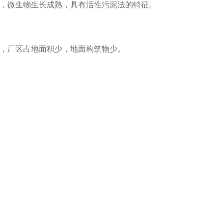
匀，微生物生长成熟，具有活性污泥法的特征。
化，厂区占地面积少，地面构筑物少。