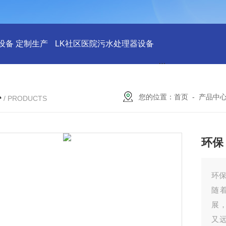
设备 定制生产
LK社区医院污水处理器设备
LK社区医院废水
心
您的位置：
首页
-
产品中
/ PRODUCTS
环保
环保
随
展
又