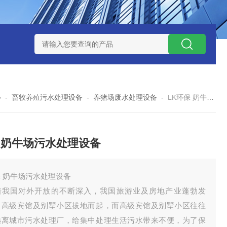
处理器设备
LK康复医院废水处理器设备
LK康复医院污水处理
心
-
畜牧养殖污水处理设备
-
养猪场废水处理设备
-
LK环保 奶牛场污水处理设备
 奶牛场污水处理设备
 奶牛场污水处理设备
着我国对外开放的不断深入，我国旅游业及房地产业蓬勃发
，高级宾馆及别墅小区拔地而起，而高级宾馆及别墅小区往往
远离城市污水处理厂，给集中处理生活污水带来不便，为了保