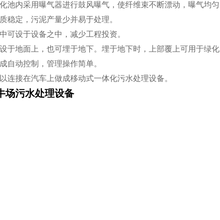
氧化池内采用曝气器进行鼓风曝气，使纤维束不断漂动，曝气均
水质稳定，污泥产量少并易于处理。
泵中可设于设备之中，减少工程投资。
可设于地面上，也可埋于地下。埋于地下时，上部覆上可用于绿
完成自动控制，管理操作简单。
可以连接在汽车上做成移动式一体化污水处理设备。
奶牛场污水处理设备