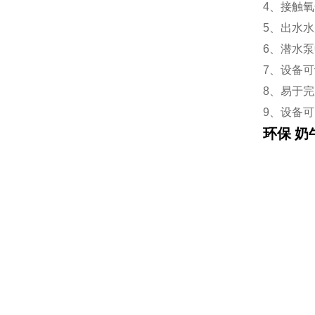
4、接触
5、出水
6、潜水
7、设备
8、易于
9、设备
环保 