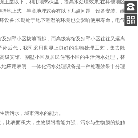
冻土层以下，利用地热保温，提高水处理效果;在其他地区
选择地上式，毕竟地埋式会有以下几点问题：设备安装、维
客服
坏设备;长期处于地下潮湿的环境也会影响使用寿命，电气
电话
关注
公众号
馆及别墅小区拔地而起，而高级宾馆及别墅小区往往又远离
子孙后代，我司采用世界上良好的生物处理工艺，集去除
高级宾馆、别墅小区及居民住宅小区的生活污水处理，替
实地应用表明，一体化污水处理设备是一种处理效果十分理
，生活污水，城市污水的能力。
定，比表面积大，生物膜附着能力强，污水与生物膜的接触