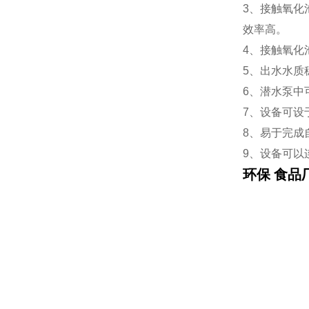
3、接触氧化
效率高。
4、接触氧化
5、出水水质
6、潜水泵中
7、设备可设
8、易于完成
9、设备可以
环保 食品