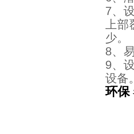
7、
上部
少。
8、
9、
设备
环保