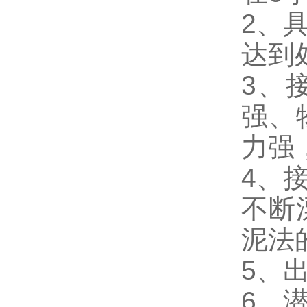
2、
达到
3、
强、
力强
4、
不断
泥法
5、
6、