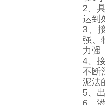
2、
达到
3、
强、
力强
4、
不断
泥法
5、
6、