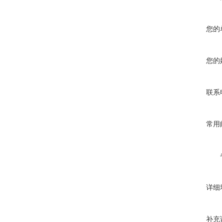
您的
您的
联系
常用
详细
补充