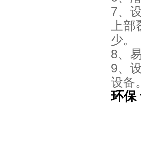
7、
上部
少。
8、
9、
设备
环保