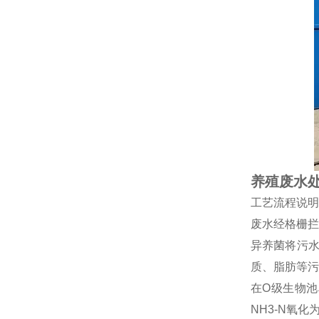
养殖废水处
工艺流程说明
废水经格栅拦
异养菌将污
质、脂肪等污
在O级生物池
NH3-N氧