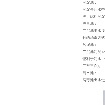
沉淀池：
沉淀是污水中
序。此处沉淀
消毒池：
二沉池出水流
触的消毒方式
污泥池：
二沉池污泥经
也利于污水中
二至三次)。
清水池：
消毒池出水进