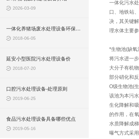
一体化污水处
2026-03-09
口、地铁站
决，其关键解
一体化养猪场废水处理设备环保局新要求
理水体主要参
2018-06-05
*生物池(缺氧
将污水进一步
延安小型医院污水处理设备价
大分子有机物
2018-07-20
部分硝化和反
O级生物池(
口腔污水处理设备-处理原则
该池为本污水
2019-06-25
生化降解和吸
的作用，在氧
食品污水处理设备具备哪些优点
水质降解成梯
2019-05-16
曝气方式采用