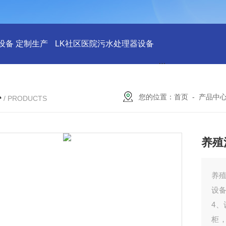
设备 定制生产
LK社区医院污水处理器设备
LK社区医院废水
心
您的位置：
首页
-
产品中
/ PRODUCTS
养殖
养殖
设
4
柜