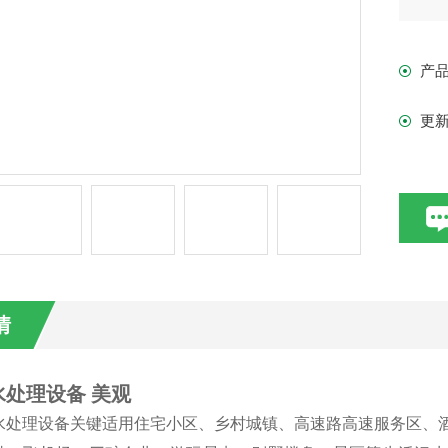
生
产
更
情
水处理设备 美观
水处理设备关键适用住宅小区、乡村城镇、高速路高速服务区、