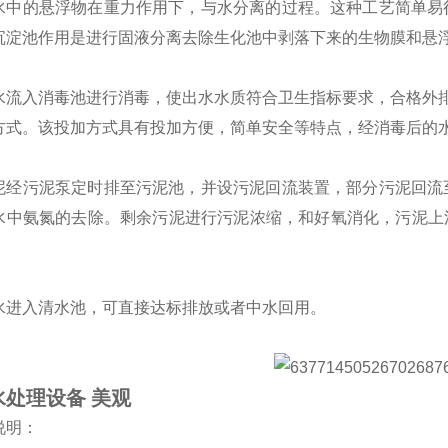
水中的悬浮物在重力作用下，与水分离的过程。这种工艺简单易
沉淀池作用是进行固液分离去除生化池中剥落下来的生物膜和悬
水流入消毒池进行消毒，使出水水质符合卫生指标要求，合格外
方式。该投加方式具有投加方便，简单安全等特点，经消毒后的
泥经污泥泵定时排至污泥池，并设污泥回流装置，部分污泥回流
水中氨氮的去除。剩余污泥进行污泥浓缩，和好氧消化，污泥上
。
水进入清水池，可直接达标排放或者中水回用。
水处理设备 美观
说明：