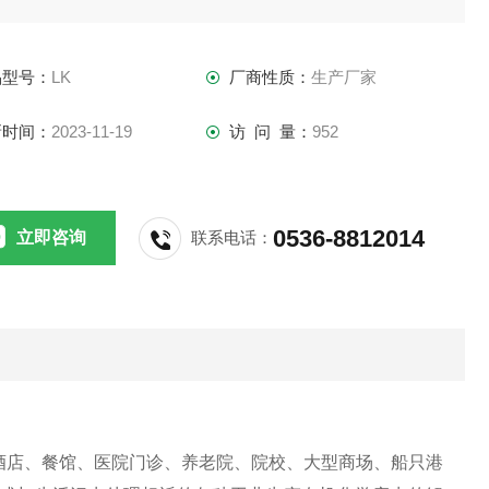
触电事故。
品型号：
LK
厂商性质：
生产厂家
新时间：
2023-11-19
访 问 量：
952
0536-8812014
立即咨询
联系电话：
酒店、餐馆、医院门诊、养老院、院校、大型商场、船只港