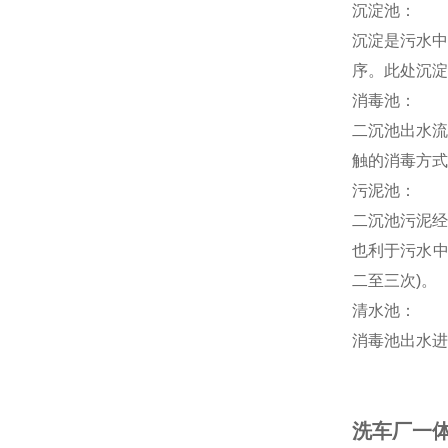
沉淀池：
沉淀是污水中
序。此处沉淀
消毒池：
二沉池出水流
触的消毒方式
污泥池：
二沉池污泥经
也利于污水中
二至三次)。
清水池：
消毒池出水进
洗车厂一