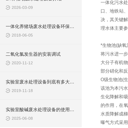
一体化污水处
2026-03-09
口、地铁站
决，其关键解
一体化养猪场废水处理设备环保局新要求
理水体主要参
2018-06-05
*生物池(缺氧
将污水进一步
二氧化氯发生器的安装调试
大分子有机物
2020-11-12
部分硝化和反
O级生物池(
实验室废水处理设备到底有多大的本事？
该池为本污水
2019-11-18
生化降解和吸
的作用，在氧
实验室酸碱废水处理设备的使用可提高生态环保
水质降解成梯
2025-06-08
曝气方式采用