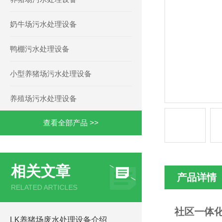
奶牛场污水处理设备
鸭棚污水处理设备
小型养猪场污水处理设备
养殖场污水处理设备
查看全部产品 >>
相关文章
产品详情
RELATED ARTICLES
社区一体
LK养猪场废水处理设备介绍