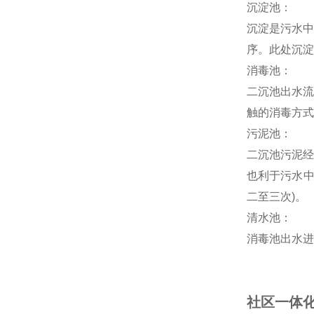
沉淀池：
沉淀是污水中
序。此处沉淀
消毒池：
二沉池出水流
触的消毒方式
污泥池：
二沉池污泥经
也利于污水中
二至三次)。
清水池：
消毒池出水进
社区一体