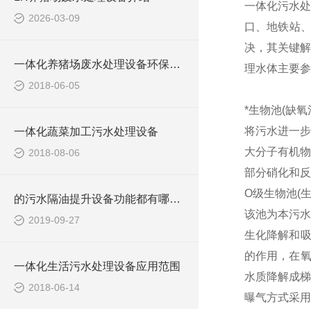
一体化污水处
2026-03-09
口、地铁站
决，其关键解
一体化养猪场废水处理设备环保局新要求
理水体主要参
2018-06-05
*生物池(缺氧
将污水进一步
一体化蔬菜加工污水处理设备
大分子有机物
2018-08-06
部分硝化和反
O级生物池(
的污水隔油提升设备功能都有哪些？
该池为本污水
2019-09-27
生化降解和吸
的作用，在氧
一体化生活污水处理设备应用范围
水质降解成梯
2018-06-14
曝气方式采用