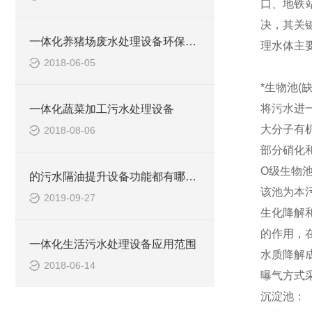
口、地铁
决，其关
一体化养猪场废水处理设备环保局新要求
理水体主要
2018-06-05
*生物池(
将污水进
一体化蔬菜加工污水处理设备
大分子有
2018-08-06
部分硝化
O级生物池
的污水隔油提升设备功能都有哪些？
该池为本
2019-09-27
生化降解
的作用，
一体化生活污水处理设备应用范围
水质降解
2018-06-14
曝气方式
沉淀池：