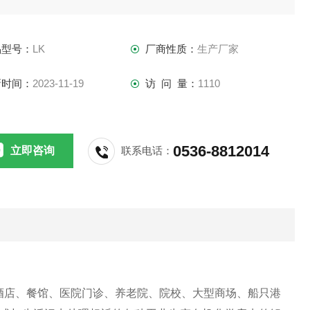
品型号：
LK
厂商性质：
生产厂家
新时间：
2023-11-19
访 问 量：
1110
0536-8812014
立即咨询
联系电话：
酒店、餐馆、医院门诊、养老院、院校、大型商场、船只港