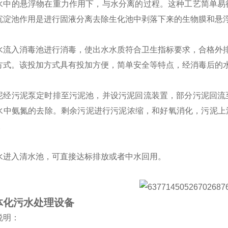
水中的悬浮物在重力作用下，与水分离的过程。这种工艺简单易
沉淀池作用是进行固液分离去除生化池中剥落下来的生物膜和悬
水流入消毒池进行消毒，使出水水质符合卫生指标要求，合格外
方式。该投加方式具有投加方便，简单安全等特点，经消毒后的
泥经污泥泵定时排至污泥池，并设污泥回流装置，部分污泥回流
水中氨氮的去除。剩余污泥进行污泥浓缩，和好氧消化，污泥上
。
水进入清水池，可直接达标排放或者中水回用。
体化污水处理设备
说明：