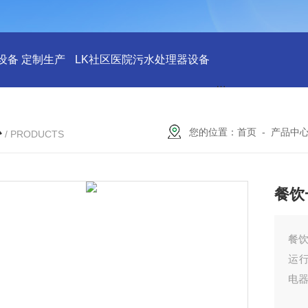
设备 定制生产
LK社区医院污水处理器设备
LK社区医院废水
心
您的位置：
首页
-
产品中
/ PRODUCTS
餐饮
餐
运
电