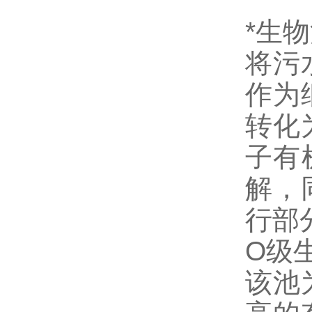
*生物
将污
作为
转化
子有
解，
行部
O级
该池