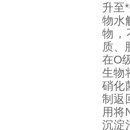
升至
物水
物，
质、
在O
生物
硝化
制返
用将
沉淀