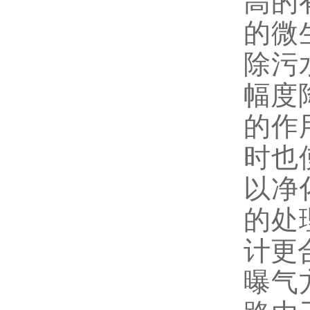
高的
的微
除污
幅度
的作
时也
以净
的处
计更
曝气