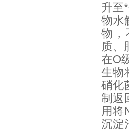
升至
物水
物，
质、
在O
生物
硝化
制返
用将
沉淀