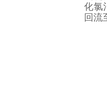
化氯
回流