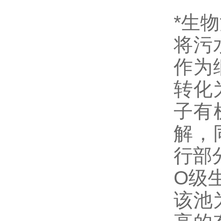
*生物
将污
作为
转化
子有
解，
行部
O级
该池