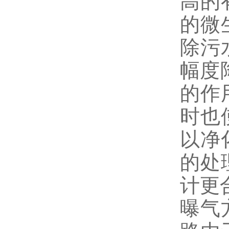
高的
的微
除污
幅度
的作
时也
以净
的处
计更
曝气