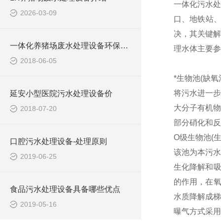
一体化污水处
2026-03-09
口、地铁站
决，其关键解
一体化养猪场废水处理设备环保局新要求
理水体主要参
2018-06-05
*生物池(缺氧
将污水进一步
延安小型医院污水处理设备价
大分子有机物
2018-07-20
部分硝化和反
O级生物池(
口腔污水处理设备-处理原则
该池为本污水
2019-06-25
生化降解和吸
的作用，在氧
食品污水处理设备具备哪些优点
水质降解成梯
2019-05-16
曝气方式采用