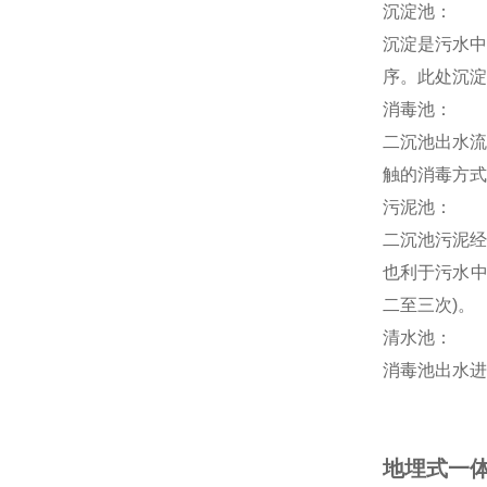
沉淀池：
沉淀是污水中
序。此处沉淀
消毒池：
二沉池出水流
触的消毒方式
污泥池：
二沉池污泥经
也利于污水中
二至三次)。
清水池：
消毒池出水进
地埋式一