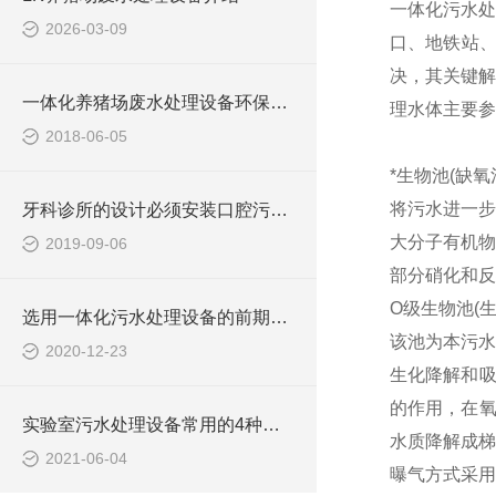
一体化污水处
2026-03-09
口、地铁站
决，其关键解
一体化养猪场废水处理设备环保局新要求
理水体主要参
2018-06-05
*生物池(缺氧
将污水进一步
牙科诊所的设计必须安装口腔污水处理设备
大分子有机物
2019-09-06
部分硝化和反
O级生物池(
选用一体化污水处理设备的前期准备工作
该池为本污水
2020-12-23
生化降解和吸
的作用，在氧
实验室污水处理设备常用的4种废水处理的办法
水质降解成梯
2021-06-04
曝气方式采用