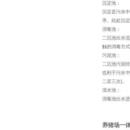
沉淀池：
沉淀是污水中
序。此处沉淀
消毒池：
二沉池出水流
触的消毒方式
污泥池：
二沉池污泥经
也利于污水中
二至三次)。
清水池：
消毒池出水进
养猪场一