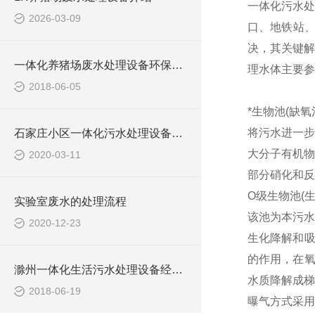
一体化污水处
2026-03-09
口、地铁站
决，其关键解
一体化养猪场废水处理设备环保局新要求
理水体主要参
2018-06-05
*生物池(缺氧
将污水进一步
石家庄小区一体化污水处理设备技术参数
大分子有机物
2020-03-11
部分硝化和反
O级生物池(
实验室废水的处理流程
该池为本污水
2020-12-23
生化降解和吸
的作用，在氧
滁州一体化生活污水处理设备经销商
水质降解成梯
2018-06-19
曝气方式采用