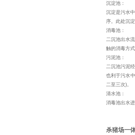
沉淀池：
沉淀是污水中
序。此处沉淀
消毒池：
二沉池出水流
触的消毒方式
污泥池：
二沉池污泥经
也利于污水中
二至三次)。
清水池：
消毒池出水进
杀猪场一