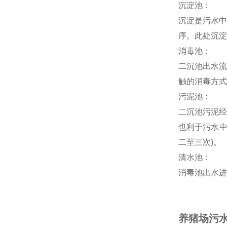
沉淀池：
沉淀是污水中
序。此处沉淀
消毒池：
二沉池出水流
触的消毒方式
污泥池：
二沉池污泥经
也利于污水中
二至三次)。
清水池：
消毒池出水进
养猪场污水