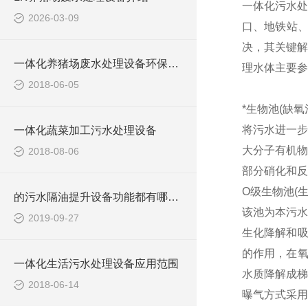
一体化污水处
2026-03-09
口、地铁站
决，其关键解
一体化养猪场废水处理设备环保局新要求
理水体主要参
2018-06-05
*生物池(缺氧
将污水进一步
一体化蔬菜加工污水处理设备
大分子有机物
2018-08-06
部分硝化和反
O级生物池(
的污水隔油提升设备功能都有哪些？
该池为本污水
2019-09-27
生化降解和吸
的作用，在氧
一体化生活污水处理设备应用范围
水质降解成梯
2018-06-14
曝气方式采用