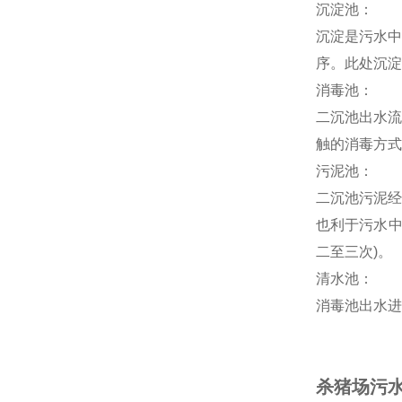
沉淀池：
沉淀是污水中
序。此处沉淀
消毒池：
二沉池出水流
触的消毒方式
污泥池：
二沉池污泥经
也利于污水中
二至三次)。
清水池：
消毒池出水进
杀猪场污水