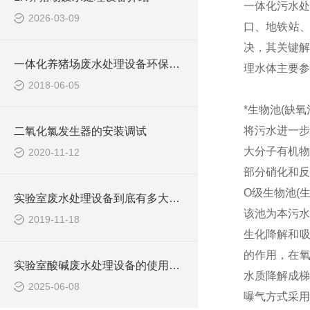
一体化污水处
2026-03-09
口、地铁站
决，其关键解
一体化养猪场废水处理设备环保局新要求
理水体主要参
2018-06-05
*生物池(缺氧
将污水进一步
二氧化氯发生器的安装调试
大分子有机物
2020-11-12
部分硝化和反
O级生物池(
实验室废水处理设备到底有多大的本事？
该池为本污水
2019-11-18
生化降解和吸
的作用，在氧
实验室酸碱废水处理设备的使用可提高生态环保
水质降解成梯
2025-06-08
曝气方式采用