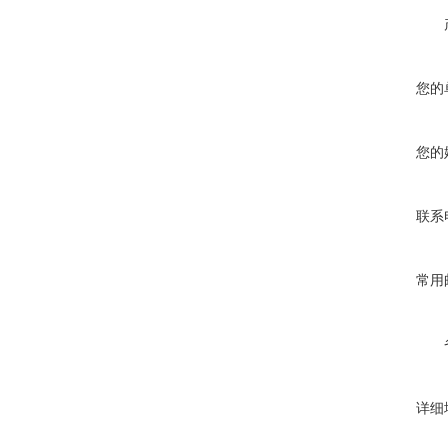
您的
您的
联系
常用
详细