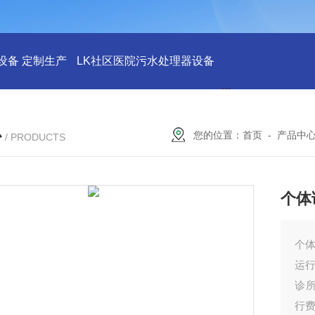
设备 定制生产
LK社区医院污水处理器设备
LK社区医院废水
心
您的位置：
首页
-
产品中
/ PRODUCTS
个体
个
运
诊
行