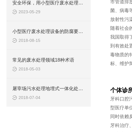
市管道排
安全环保，用小型医疗废水处理设备
菌、病毒
2023-05-29
放射性污
随着社会
小型医疗废水处理设备的防腐要求你做到了吗
我国取得
2018-08-15
到有效处
毒物质的
常见的废水处理领域18种术语
标、维护
2018-05-03
屠宰场污水处理地埋式一体化处理设备
个体诊
2018-07-04
牙科口腔
型医疗单
同时依赖
牙科治疗