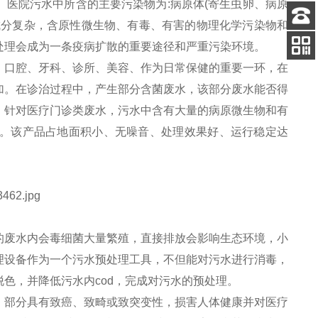
医院污水中所含的主要污染物为:病原体(寄生虫卵、病原
成分复杂，含原性微生物、有毒、有害的物理化学污染物和
客服
处理会成为一条疫病扩散的重要途径和严重污染环境。
电话
。口腔、牙科、诊所、美容、作为日常保健的重要一环，在
关注
公众号
加。在诊治过程中，产生部分含菌废水，该部分废水能否得
。针对医疗门诊类废水，污水中含有大量的病原微生物和有
。该产品占地面积小、无噪音、处理效果好、运行稳定达
的废水内会
毒细菌大量繁殖，直接排放会影响生态环境，小
理设备作为一个污水预处理工具，不但能对污水进行消毒，
色，并降低污水内cod，完成对污水的预处理。
，部分具有致癌、致畸或致突变性，损害人体健康并对医疗