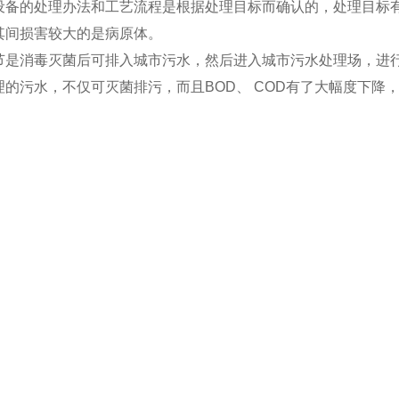
设备的处理办法和工艺流程是根据处理目标而确认的，处理目标
其间损害较大的是病原体。
节是消毒灭菌后可排入城市污水，然后进入城市污水处理场，进
理的污水，不仅可灭菌排污，而且BOD、 COD有了大幅度下降