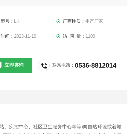
品型号：
LK
厂商性质：
生产厂家
新时间：
2023-11-19
访 问 量：
1109
0536-8812014
立即咨询
联系电话：
站、疾控中心、社区卫生服务中心等等)向自然环境或着城