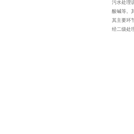
污水处理
酸碱等。
其主要环
经二级处