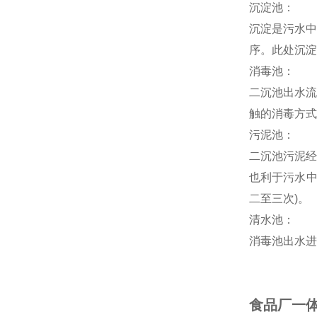
沉淀池：
沉淀是污水中
序。此处沉淀
消毒池：
二沉池出水流
触的消毒方式
污泥池：
二沉池污泥经
也利于污水中
二至三次)。
清水池：
消毒池出水进
食品厂一