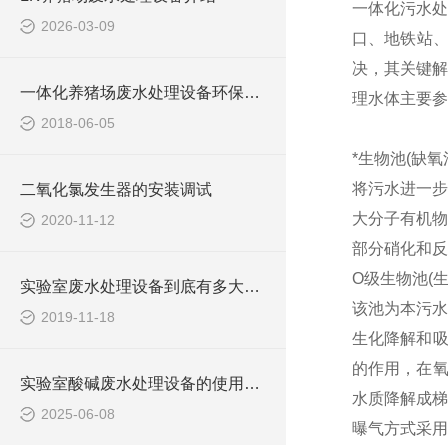
一体化污水处
2026-03-09
口、地铁站
决，其关键解
一体化养猪场废水处理设备环保局新要求
理水体主要参
2018-06-05
*生物池(缺氧
将污水进一步
二氧化氯发生器的安装调试
大分子有机物
2020-11-12
部分硝化和反
O级生物池(
实验室废水处理设备到底有多大的本事？
该池为本污水
2019-11-18
生化降解和吸
的作用，在氧
实验室酸碱废水处理设备的使用可提高生态环保
水质降解成梯
2025-06-08
曝气方式采用