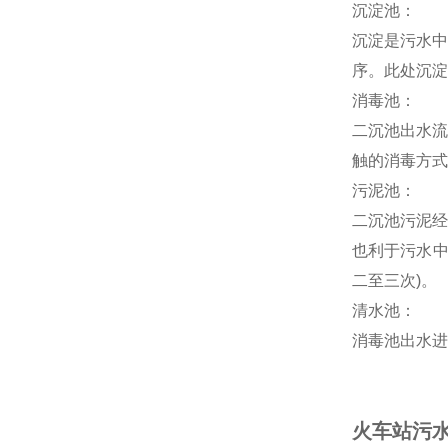
沉淀池：
沉淀是污水中
序。此处沉淀
消毒池：
二沉池出水流
触的消毒方式
污泥池：
二沉池污泥经
也利于污水中
二至三次)。
清水池：
消毒池出水进
火车站污