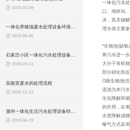
一体化污水处
2026-03-09
口、地铁站
决，其关键解
一体化养猪场废水处理设备环保局新要求
理水体主要参
2018-06-05
*生物池(缺氧
将污水进一步
石家庄小区一体化污水处理设备技术参数
大分子有机物
2020-03-11
部分硝化和反
O级生物池(
实验室废水的处理流程
该池为本污水
2020-12-23
生化降解和吸
的作用，在氧
滁州一体化生活污水处理设备经销商
水质降解成梯
2018-06-19
曝气方式采用