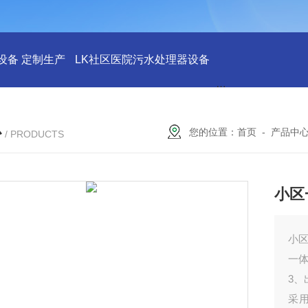
设备 定制生产
LK社区医院污水处理器设备
LK社区医院废水
心
您的位置：
首页
-
产品中
/ PRODUCTS
小区
小
一
3、
采