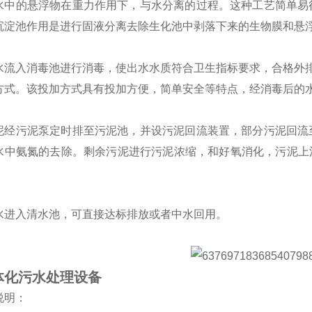
水中的悬浮物在重力作用下，与水分离的过程。这种工艺简单易
沉淀池作用是进行固液分离去除生化池中剥落下来的生物膜和悬
水流入消毒池进行消毒，使出水水质符合卫生指标要求，合格外
方式。该投加方式具有投加方便，简单安全等特点，经消毒后的
泥经污泥泵定时排至污泥池，并设污泥回流装置，部分污泥回流
水中氨氮的去除。剩余污泥进行污泥浓缩，和好氧消化，污泥上
。
水进入清水池，可直接达标排放或者中水回用。
体化污水处理设备
说明：