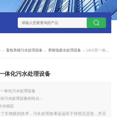
处理器设备
LK康复医院废水处理器设备
LK康复医院污水处理
心
-
畜牧养殖污水处理设备
-
养猪场废水处理设备
-
LK小区一体化污水处理设备
一体化污水处理设备
区一体化污水处理设备
体化污水处理设备的特点：
出水稳定
用了生物膜的技术，污水处理效果远远高于传统沉淀池，并且