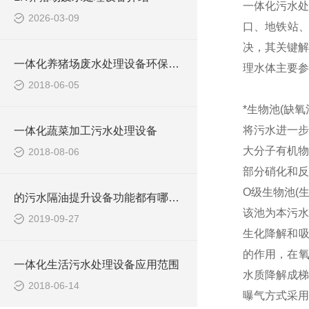
一体化污水处
2026-03-09
口、地铁站
决，其关键解
一体化养猪场废水处理设备环保局新要求
理水体主要参
2018-06-05
*生物池(缺氧
将污水进一步
一体化蔬菜加工污水处理设备
大分子有机物
2018-08-06
部分硝化和反
O级生物池(
的污水隔油提升设备功能都有哪些？
该池为本污水
2019-09-27
生化降解和吸
的作用，在氧
一体化生活污水处理设备应用范围
水质降解成梯
2018-06-14
曝气方式采用