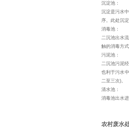
沉淀池：
沉淀是污水中
序。此处沉淀
消毒池：
二沉池出水流
触的消毒方式
污泥池：
二沉池污泥经
也利于污水中
二至三次)。
清水池：
消毒池出水进
农村废水