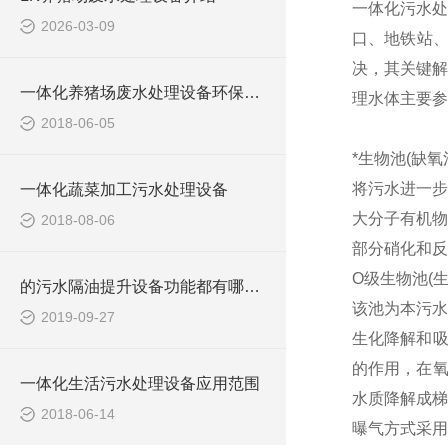
一体化污水处
2026-03-09
口、地铁站
决，其关键解
一体化养猪场废水处理设备环保局新要求
理水体主要参
2018-06-05
*生物池(缺氧
将污水进一步
一体化蔬菜加工污水处理设备
大分子有机物
2018-08-06
部分硝化和反
O级生物池(
的污水隔油提升设备功能都有哪些？
该池为本污水
2019-09-27
生化降解和吸
的作用，在氧
一体化生活污水处理设备应用范围
水质降解成梯
2018-06-14
曝气方式采用