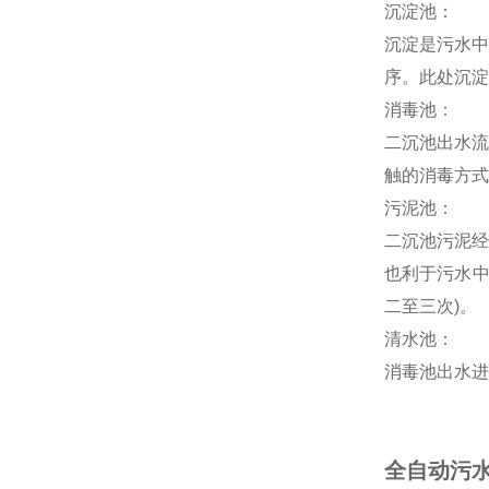
沉淀池：
沉淀是污水中
序。此处沉淀
消毒池：
二沉池出水流
触的消毒方式
污泥池：
二沉池污泥经
也利于污水中
二至三次)。
清水池：
消毒池出水进
全自动污