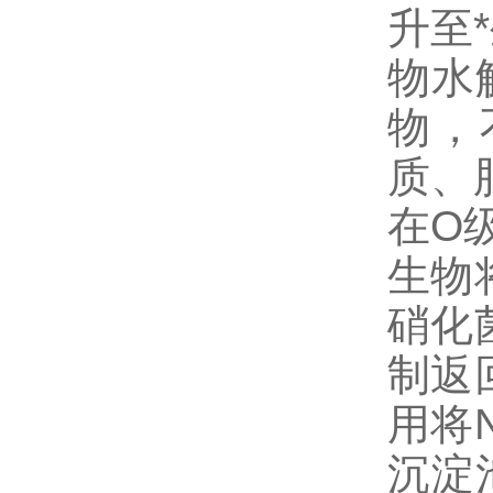
升至
物水
物，
质、
在O
生物
硝化
制返
用将
沉淀