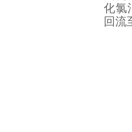
化氯
回流