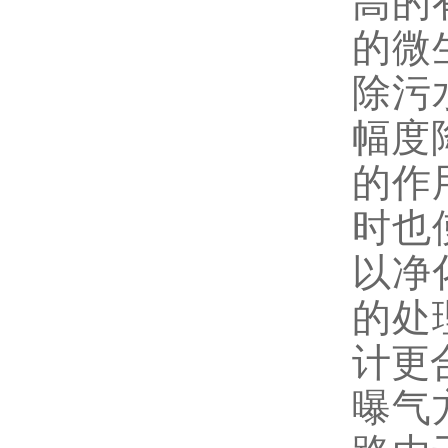
高的
的微
除污
幅度
的作
时也
以净
的处
计更
曝气