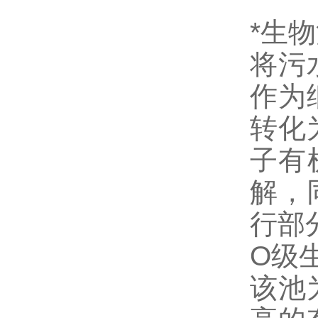
*生物
将污
作为
转化
子有
解，
行部
O级
该池