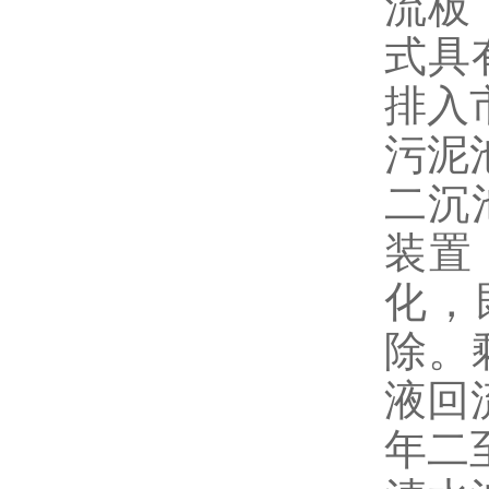
流板
式具
排入
污泥
二沉
装置
化，
除。
液回
年二