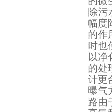
的微
除污
幅度
的作
时也
以净
的处
计更
曝气
路由