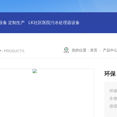
设备 定制生产
LK社区医院污水处理器设备
LK社区医院废水
心
您的位置：
首页
-
产品中
/ PRODUCTS
环保
环保
生
放