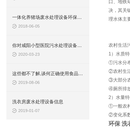
口、地铁
决，其关
一体化养猪场废水处理设备环保局新要求
理水体主要
2018-06-05
农村生活
你对咸阳小型医院污水处理设备了解吗？
1）水质特
2020-03-23
①污水分
②农村生
这些都不了解,谈何正确使用食品污水处理设备
③大部分
2019-08-06
④厕所排
2）水量特
洗衣房废水处理设备信息
①一般农
2019-01-07
②变化系
环保 