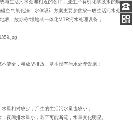
或与生活污水处理相近的各种工业生产有机化学废水的解
触碰空气氧化法，水体设计方案主要参数按一般生活污水处
客服
于地底，故亦称“埋地式一体化MBR污水处理设备"。
电话
关注
公众号
统不健全，粗放型排放，基本没有污水处理设施；
，水量相对较少，产生的生活污水量也较小；
大，夜间排水量小，甚至可能断流，水量变化明显。