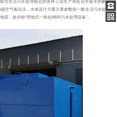
或与生活污水处理相近的各种工业生产有机化学废水的解
触碰空气氧化法，水体设计方案主要参数按一般生活污水处
客服
于地底，故亦称“埋地式一体化MBR污水处理设备"。
电话
关注
公众号