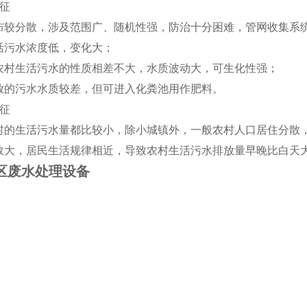
征
布较分散，涉及范围广、随机性强，防治十分困难，管网收集系
活污水浓度低，变化大；
农村生活污水的性质相差不大，水质波动大，可生化性强；
放的污水水质较差，但可进入化粪池用作肥料。
征
村的生活污水量都比较小，除小城镇外，一般农村人口居住分散
数大，居民生活规律相近，导致农村生活污水排放量早晚比白天
社区废水处理设备