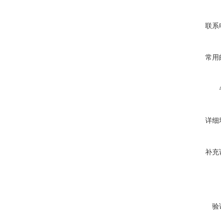
联系
常用
详细
补充
验