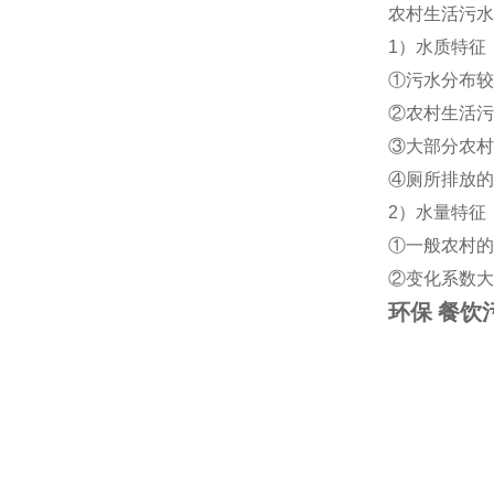
农村生活污水
1）水质特征
①污水分布较
②农村生活污
③大部分农村
④厕所排放的
2）水量特征
①一般农村的
②变化系数大
环保 餐饮