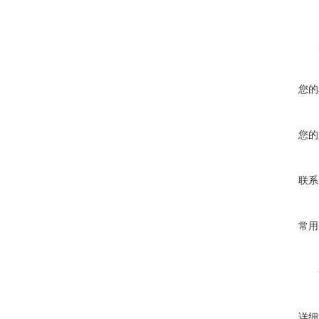
您的
您的
联系
常用
详细