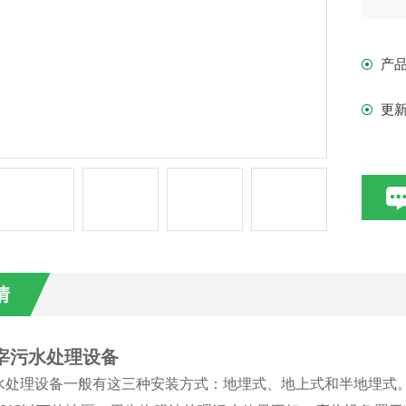
产
更
情
屠宰污水处理设备
水处理设备一般有这三种安装方式：地埋式、地上式和半地埋式