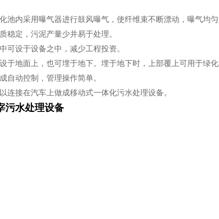
氧化池内采用曝气器进行鼓风曝气，使纤维束不断漂动，曝气均
水质稳定，污泥产量少并易于处理。
泵中可设于设备之中，减少工程投资。
可设于地面上，也可埋于地下。埋于地下时，上部覆上可用于绿
完成自动控制，管理操作简单。
可以连接在汽车上做成移动式一体化污水处理设备。
屠宰污水处理设备