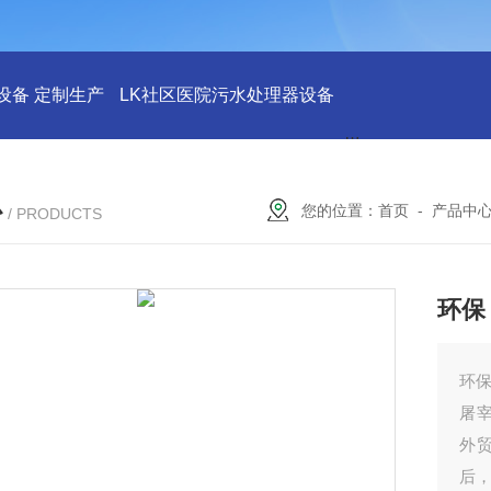
设备 定制生产
LK社区医院污水处理器设备
LK社区医院废水
心
您的位置：
首页
-
产品中
/ PRODUCTS
环保
环保
屠
外
后