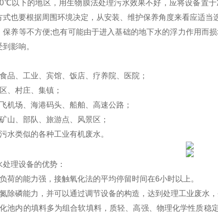
10℃以下的地区，用生物膜法处理污水效果不好，应将设备置于
方式也要根据周围环境决定，从安装、维护保养角度来看应适当
、保养等不方便;也有可能由于进入基础的地下水的浮力作用而损
受到影响。
：
、食品、工业、宾馆、饭店、疗养院、医院；
小区、村庄、集镇；
、飞机场、海港码头、船舶、高速公路；
、矿山、部队、旅游点、风景区；
活污水类似的各种工业有机废水。
水处理设备的优势：
击负荷的能力强，接触氧化法的平均停留时间在6小时以上。
脱氮除磷能力，并可以通过调节设备的构造，达到处理工业废水
氧化池内的填料多为组合软填料，质轻、高强、物理化学性质稳