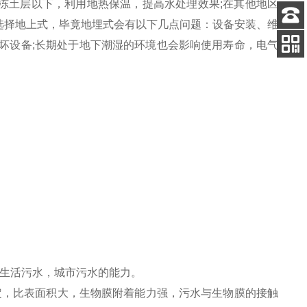
冻土层以下，利用地热保温，提高水处理效果;在其他地区
选择地上式，毕竟地埋式会有以下几点问题：设备安装、维
客服
坏设备;长期处于地下潮湿的环境也会影响使用寿命，电气
电话
关注
公众号
，生活污水，城市污水的能力。
定，比表面积大，生物膜附着能力强，污水与生物膜的接触