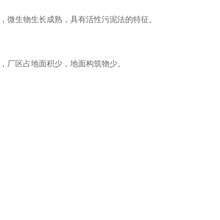
匀，微生物生长成熟，具有活性污泥法的特征。
化，厂区占地面积少，地面构筑物少。