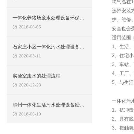
均气温在
选择安装
一体化养猪场废水处理设备环保局新要求
护、维修
2018-06-05
安全也会
适用范围
1、生活
石家庄小区一体化污水处理设备技术参数
2、住宅
2020-03-11
3、车站
4、工厂
实验室废水的处理流程
5、与生
2020-12-23
一体化污
滁州一体化生活污水处理设备经销商
1、抗冲
2018-06-19
2、具有
3、接触