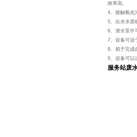
效率高。
4、接触氧化
5、出水水质
6、潜水泵中
7、设备可设
8、易于完成
9、设备可以
服务站废