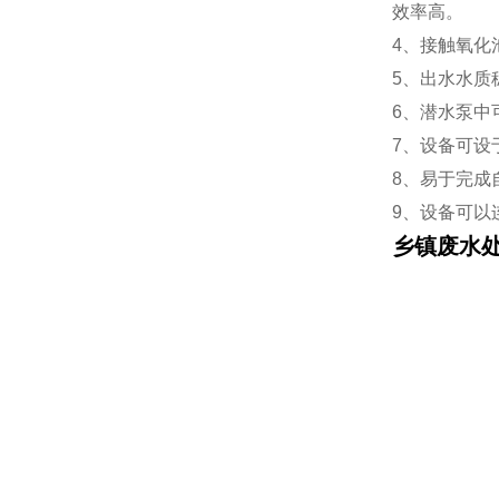
效率高。
4、接触氧化
5、出水水质
6、潜水泵中
7、设备可设
8、易于完成
9、设备可以
乡镇废水