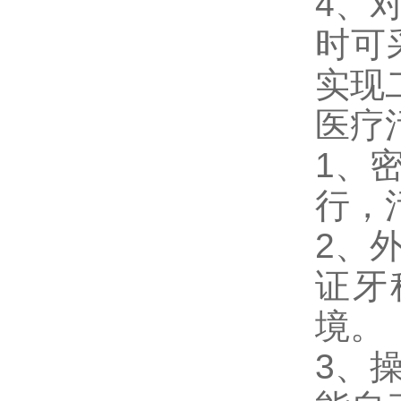
4、
时可
实现
医疗
1、
行，
2、
证牙
境。
3、