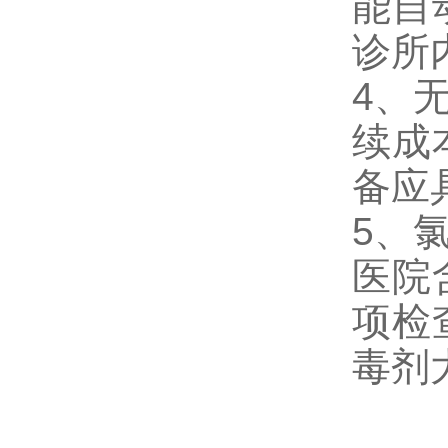
能自
诊所
4、
续成
备应
5、
医院
项检
毒剂