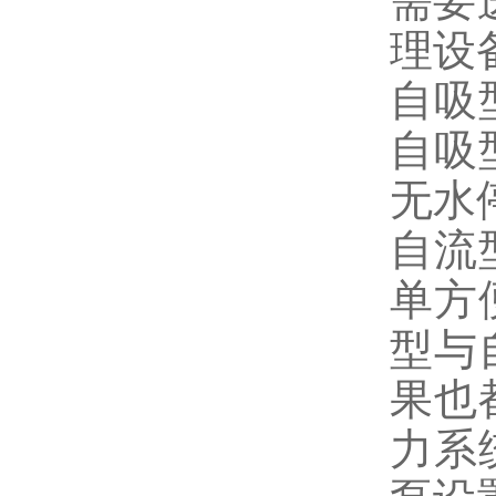
需要
理设
自吸
自吸
无水
自流
单方
型与
果也
力系