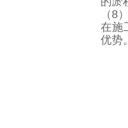
的淤
（8
在施
优势