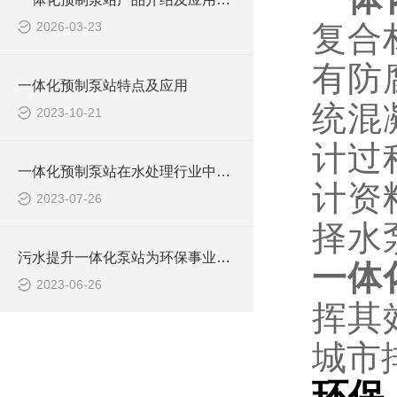
2026-03-23
复合
有防
一体化预制泵站特点及应用
统混
2023-10-21
计过
一体化预制泵站在水处理行业中的应用
计资
2023-07-26
择水
污水提升一体化泵站为环保事业做出了哪些贡献？
一体
2023-06-26
挥其
城市