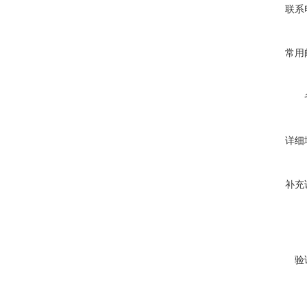
联系
常用
详细
补充
验