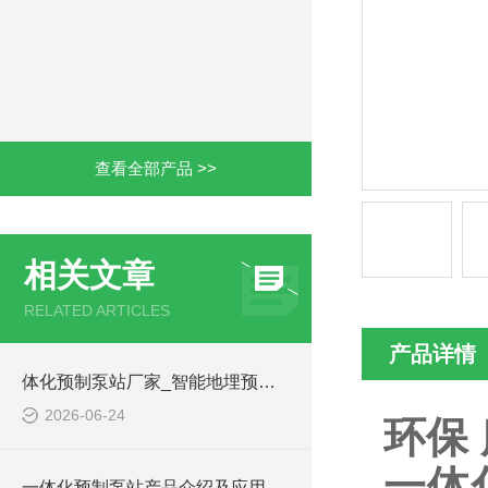
查看全部产品 >>
相关文章
RELATED ARTICLES
产品详情
体化预制泵站厂家_智能地埋预制泵站-凌科环保
2026-06-24
环保
一体
一体化预制泵站产品介绍及应用范围