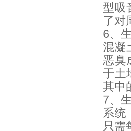
型吸
了对
6、
混凝
恶臭
于土
其中
7、
系统
只需