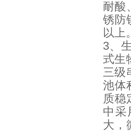
耐酸
锈防
以上
3、
式生
三级
池体
质稳
中采
大，